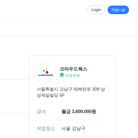
Login
Sign up
크라우드웍스
인증완료
서울특별시 강남구 테헤란로 309 삼
성제일빌딩 5F
급여
월급 3,600,000원
작업장소
서울 강남구