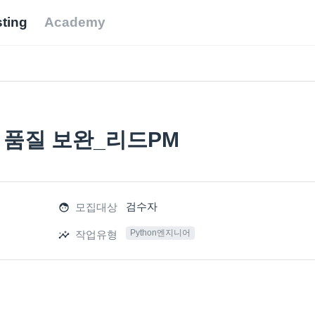
ting
Academy
이터 품질 보완_리드PM
검수자
모집대상
Python엔지니어
작업유형