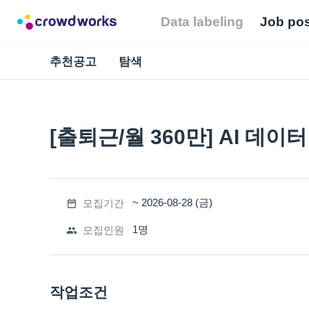
Data labeling
Job pos
추천공고
탐색
[출퇴근/월 360만] AI 데
~ 2026-08-28 (금)
모집기간
1
명
모집인원
작업조건