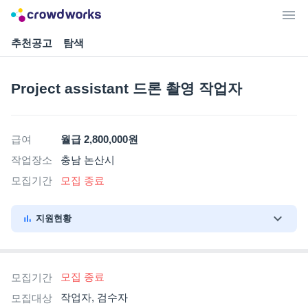
추천공고
탐색
Project assistant 드론 촬영 작업자
급여
월급 2,800,000원
작업장소
충남 논산시
모집기간
모집 종료
지원현황
모집 종료
모집기간
작업자, 검수자
모집대상